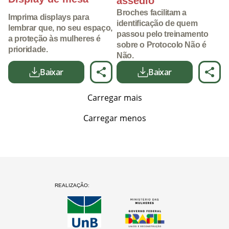
assédio”
Broches facilitam a
Imprima displays para
identificação de quem
lembrar que, no seu espaço,
passou pelo treinamento
a proteção às mulheres é
sobre o Protocolo Não é
prioridade.
Não.
Baixar
Baixar
Carregar mais
Carregar menos
REALIZAÇÃO: