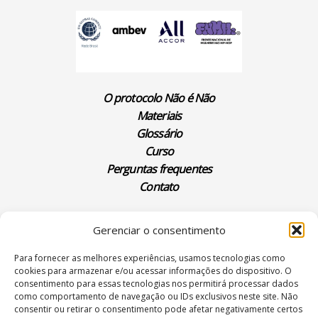
O protocolo Não é Não
Materiais
Glossário
Curso
Perguntas frequentes
Contato
Gerenciar o consentimento
Termos de uso
política de privacidade
Site por
hacklab
/
e
Para fornecer as melhores experiências, usamos tecnologias como
cookies para armazenar e/ou acessar informações do dispositivo. O
consentimento para essas tecnologias nos permitirá processar dados
como comportamento de navegação ou IDs exclusivos neste site. Não
consentir ou retirar o consentimento pode afetar negativamente certos