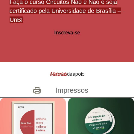
Faça o curso Circuitos Não é Não e seja
certificado pela Universidade de Brasília –
UnB!
Inscreva-se
Materiais
de apoio
Impressos