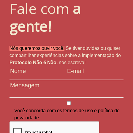
Fale com
a
gente!
Nós queremos ouvir você!
Se tiver dúvidas ou quiser
compartilhar experiências sobre a implementação do
Protocolo Não é Não,
nos escreva!
Você concorda com os
termos de uso
e
política de
privacidade