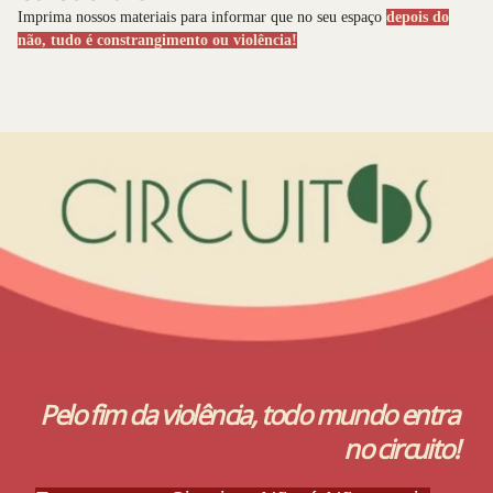
Imprima nossos materiais para informar que no seu espaço
depois do
não, tudo é constrangimento ou violência!
Pelo fim da violência, todo mundo entra
no circuito!