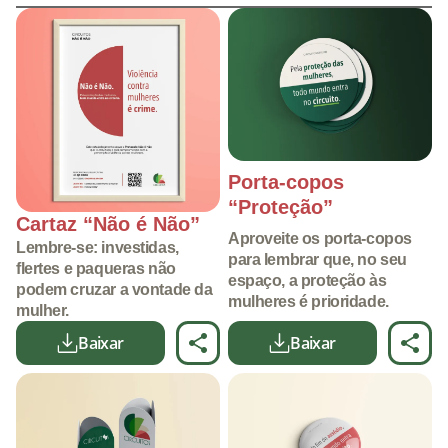
Porta-copos
“Proteção”
Cartaz “Não é Não”
Aproveite os porta-copos
Lembre-se: investidas,
para lembrar que, no seu
flertes e paqueras não
espaço, a proteção às
podem cruzar a vontade da
mulheres é prioridade.
mulher.
Baixar
Baixar