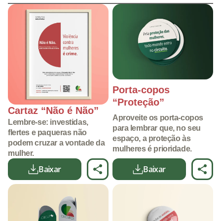
Porta-copos
“Proteção”
Cartaz “Não é Não”
Aproveite os porta-copos
Lembre-se: investidas,
para lembrar que, no seu
flertes e paqueras não
espaço, a proteção às
podem cruzar a vontade da
mulheres é prioridade.
mulher.
Baixar
Baixar